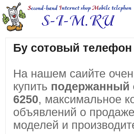
Бу сотовый телефон 
На нашем саийте очен
купить
подержанный 
6250
, максимальное к
объявлений о продаж
моделей и производит