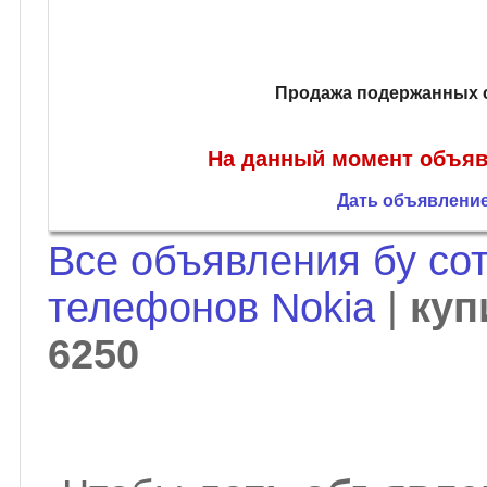
Продажа подержанных с
На данный момент объявл
Дать объявление
Все объявления бу со
телефонов Nokia
|
куп
6250