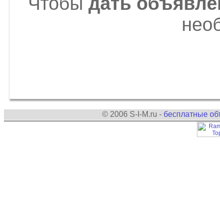
Чтобы
дать объявле
нео
© 2006 S-I-M.ru -
бесплатные об